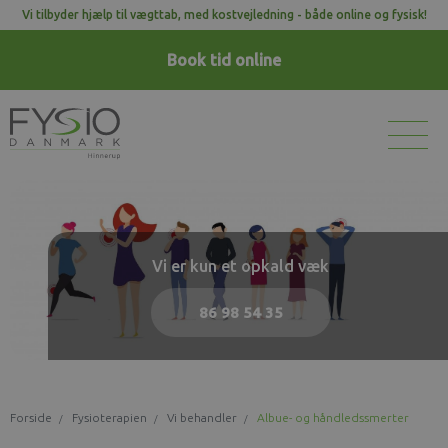
Vi tilbyder hjælp til vægttab, med kostvejledning - både online og fysisk!
Book tid
online
Vi er kun et opkald væk
86 98 54 35
Forside
Fysioterapien
Vi behandler
Albue- og håndledssmerter