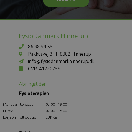
FysioDanmark Hinnerup
86 98 54 35
Pakhusvej 3, 1, 8382 Hinnerup
info@fysiodanmarkhinnerup.dk
CVR: 41220759
Åbningstider
Fysioterapien
Mandag - torsdag
07.00 - 19.00
Fredag
07.00 - 15.00
Lør, søn, helligdage
LUKKET