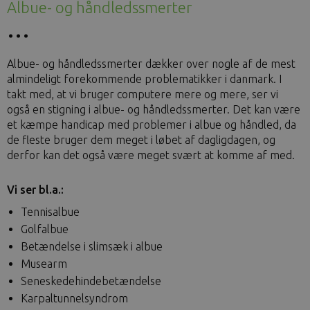
Albue- og håndledssmerter
Albue- og håndledssmerter dækker over nogle af de mest
almindeligt forekommende problematikker i danmark. I
takt med, at vi bruger computere mere og mere, ser vi
også en stigning i albue- og håndledssmerter. Det kan være
et kæmpe handicap med problemer i albue og håndled, da
de fleste bruger dem meget i løbet af dagligdagen, og
derfor kan det også være meget svært at komme af med.
Vi ser bl.a.:
Tennisalbue
Golfalbue
Betændelse i slimsæk i albue
Musearm
Seneskedehindebetændelse
Karpaltunnelsyndrom