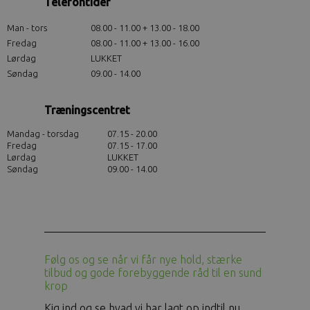
Telefontider
Man - tors
08.00 - 11.00 + 13.00 - 18.00
Fredag
08.00 - 11.00 + 13.00 - 16.00
Lørdag
LUKKET
Søndag
09.00 - 14.00
Træningscentret
Mandag - torsdag
07.15 - 20.00
Fredag
07.15 - 17.00
Lørdag
LUKKET
Søndag
09.00 - 14.00
Følg os og se når vi får nye hold, stærke
tilbud og gode forebyggende råd til en sund
krop
Kig ind og se hvad vi har lagt op indtil nu.