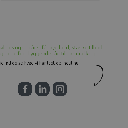
ølg os og se når vi får nye hold, stærke tilbud
g gode forebyggende råd til en sund krop
ig ind og se hvad vi har lagt op indtil nu.