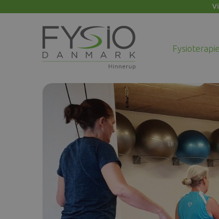
Vi
Fysioterapi