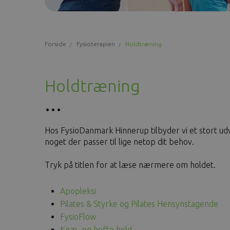
Forside
Fysioterapien
Holdtræning
Holdtræning
Hos FysioDanmark Hinnerup tilbyder vi et stort udv
noget der passer til lige netop dit behov.
Tryk på titlen for at læse nærmere om holdet.
Apopleksi
Pilates & Styrke og Pilates Hensynstagende
FysioFlow
Knæ- og hofte hold