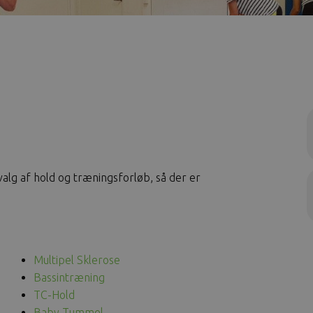
alg af hold og træningsforløb, så der er
Multipel Sklerose
Bassintræning
TC-Hold
Baby Tummel