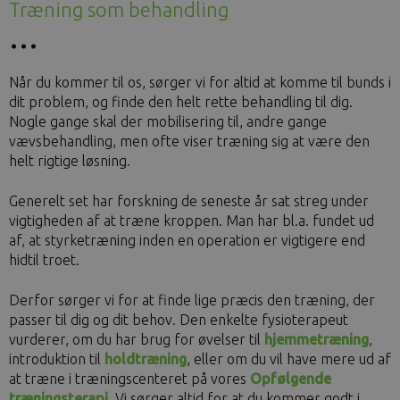
Træning som behandling
Når du kommer til os, sørger vi for altid at komme til bunds i
dit problem, og finde den helt rette behandling til dig.
Nogle gange skal der mobilisering til, andre gange
vævsbehandling, men ofte viser træning sig at være den
helt rigtige løsning.
Generelt set har forskning de seneste år sat streg under
vigtigheden af at træne kroppen. Man har bl.a. fundet ud
af, at styrketræning inden en operation er vigtigere end
hidtil troet.
Derfor sørger vi for at finde lige præcis den træning, der
passer til dig og dit behov. Den enkelte fysioterapeut
vurderer, om du har brug for øvelser til
hjemmetræning
,
introduktion til
holdtræning
, eller om du vil have mere ud af
at træne i træningscenteret på vores
Opfølgende
træningsterapi
.
Vi sørger altid for at du kommer godt i