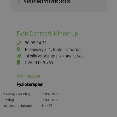
Vederlagsfri fysioterapi
FysioDanmark Hinnerup
86 98 54 35
Pakhusvej 3, 1, 8382 Hinnerup
info@fysiodanmarkhinnerup.dk
CVR: 41220759
Åbningstider
Fysioterapien
Mandag - torsdag
07.00 - 19.00
Fredag
07.00 - 15.00
Lør, søn, helligdage
LUKKET