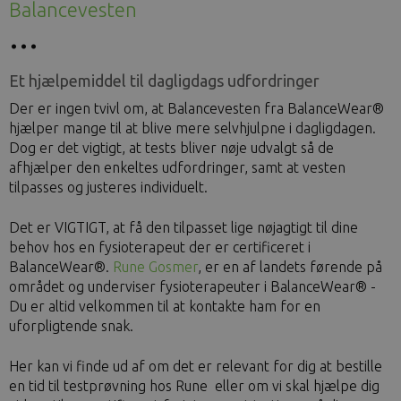
Balancevesten
Et hjælpemiddel til dagligdags udfordringer
Der er ingen tvivl om, at Balancevesten fra BalanceWear®
hjælper mange til at blive mere selvhjulpne i dagligdagen.
Dog er det vigtigt, at tests bliver nøje udvalgt så de
afhjælper den enkeltes udfordringer, samt at vesten
tilpasses og justeres individuelt.
Det er VIGTIGT, at få den tilpasset lige nøjagtigt til dine
behov hos en fysioterapeut der er certificeret i
BalanceWear®.
Rune Gosmer
, er en af landets førende på
området og underviser fysioterapeuter i BalanceWear® -
Du er altid velkommen til at kontakte ham for en
uforpligtende snak.
Her kan vi finde ud af om det er relevant for dig at bestille
en tid til testprøvning hos Rune eller om vi skal hjælpe dig