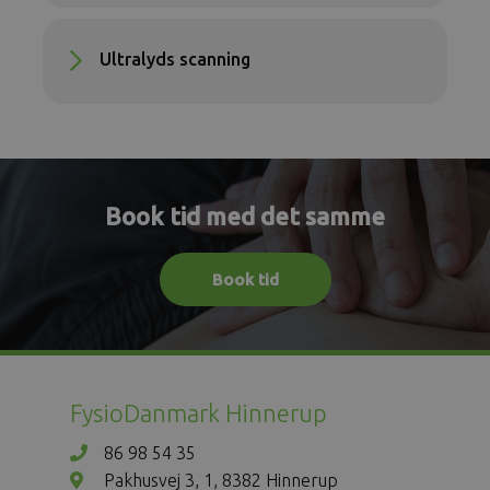
Ultralyds scanning
Book tid med det samme
Book tid
FysioDanmark Hinnerup
86 98 54 35
Pakhusvej 3, 1, 8382 Hinnerup