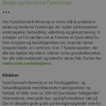
Seriøs og moderne fysioterapi
Hos FysioDanmark Hinnerup er vores mål at praktisere
seriøs og moderne fysioterapi, der byder på kompetent
undersøgelse, behandling, vejledning og genoptræning. Vi
arbejder ud fra værdien om at fremme et fysisk aktivt liv,
hvor kroppen og bevidstgørelsen om, hvad der tjener
kroppen bedst, er i centrum. Vi er 7 fysioterapeuter, der
alle kan hjælpe dig videre. Udover vores grunduddannelse,
har alle videreuddannet sig indenfor deres felt. Du kan her
møde vores medarbejderne.
Klinikken
FysioDanmark Hinnerup er en forebyggelses- og
behandlingsklinik med tilhørende træningscenter og
holdsal. Vi råder over ca. 500 m2 lyse lokaler beliggende i
Vibecenteret, med gode bus- og togforbindelser tæt på.
Der er desuden gode gratis parkeringsmuligheder overfor