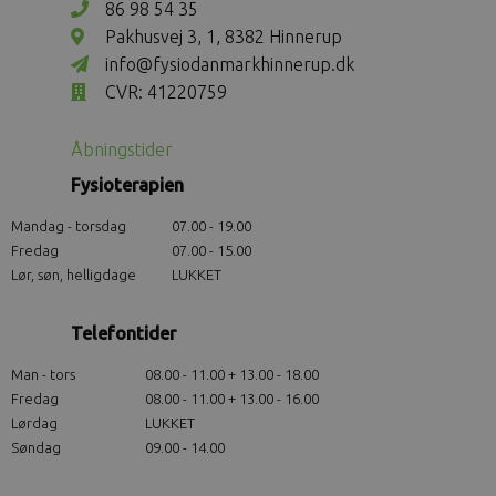
86 98 54 35
Pakhusvej 3, 1, 8382 Hinnerup
info@fysiodanmarkhinnerup.dk
CVR: 41220759
Åbningstider
Fysioterapien
Mandag - torsdag
07.00 - 19.00
Fredag
07.00 - 15.00
Lør, søn, helligdage
LUKKET
Telefontider
Man - tors
08.00 - 11.00 + 13.00 - 18.00
Fredag
08.00 - 11.00 + 13.00 - 16.00
Lørdag
LUKKET
Søndag
09.00 - 14.00