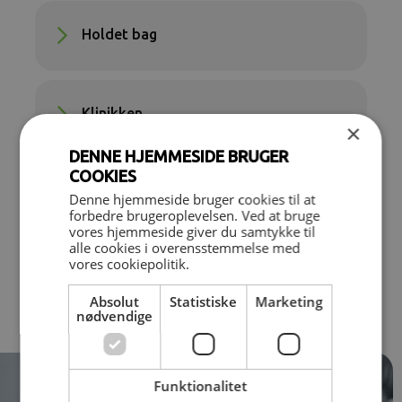
Holdet bag
Klinikken
×
DENNE HJEMMESIDE BRUGER
COOKIES
Nyheder
Denne hjemmeside bruger cookies til at
forbedre brugeroplevelsen. Ved at bruge
vores hjemmeside giver du samtykke til
alle cookies i overensstemmelse med
vores cookiepolitik.
Kontakt
Absolut
Statistiske
Marketing
nødvendige
Funktionalitet