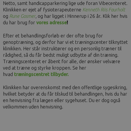
Netto, samt handicapparkering lige ude foran Vibecenteret.
Klinikken er ejet af fysioterapeuterne
Kenneth Riis Faurholt
og
Rune Gosmer
, og har ligget i Hinnerup i 26 år. Klik her hvis
du har brug for
vores adresse
!
Efter et behandlingsforløb er der ofte brug for
genoptræning, og derfor har vi et træningscenter tilknyttet
klinikken. Her står instruktører og en personlig træner til
rådighed, så du får bedst muligt udbytte af din træning.
Træningscenteret er åbent for alle, der ønsker velvære
ved at træne og styrke kroppen. Se her
hvad
træningscentret tilbyder.
Klinikken har overenskomst med den offentlige sygesikring,
hvilket betyder at du får tilskud til behandlingen, hvis du har
en henvisning fra lægen eller sygehuset. Du er dog også
velkommen uden henvisning.