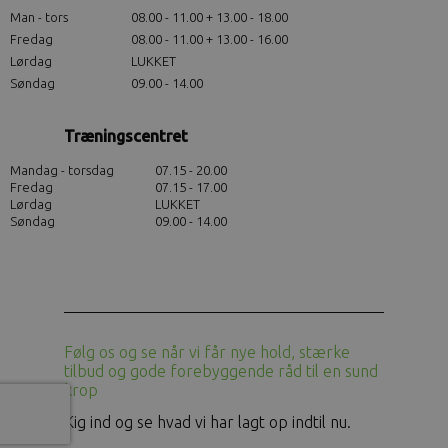
Man - tors
08.00 - 11.00 + 13.00 - 18.00
Fredag
08.00 - 11.00 + 13.00 - 16.00
Lørdag
LUKKET
Søndag
09.00 - 14.00
Træningscentret
Mandag - torsdag
07.15 - 20.00
Fredag
07.15 - 17.00
Lørdag
LUKKET
Søndag
09.00 - 14.00
Følg os og se når vi får nye hold, stærke
tilbud og gode forebyggende råd til en sund
krop
Kig ind og se hvad vi har lagt op indtil nu.