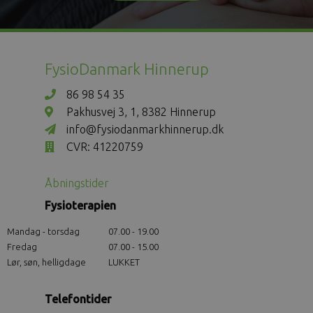
FysioDanmark Hinnerup
86 98 54 35
Pakhusvej 3, 1, 8382 Hinnerup
info@fysiodanmarkhinnerup.dk
CVR: 41220759
Åbningstider
Fysioterapien
Mandag - torsdag
07.00 - 19.00
Fredag
07.00 - 15.00
Lør, søn, helligdage
LUKKET
Telefontider