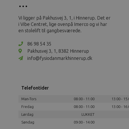
Vi ligger på Pakhusvej 3, 1, i Hinnerup. Det er
i Vibe Centret, lige ovenpå Imerco og vi har
en stolelift til gangbesværede.
86 98 54 35
Pakhusvej 3, 1, 8382 Hinnerup
info@fysiodanmarkhinnerup.dk
Telefontider
Man-Tors
08.00 - 11.00
13.00 - 15.
Fredag
08.00 - 11.00
13.00 - 16.
Lørdag
LUKKET
Søndag
09.00 - 14.00