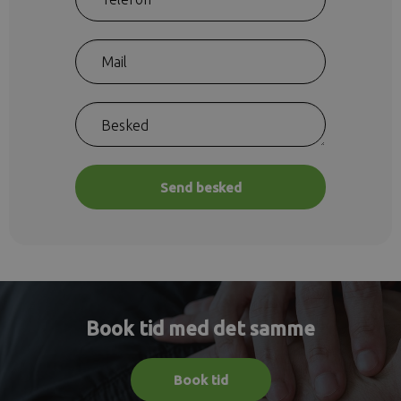
Book tid med det samme
Book tid