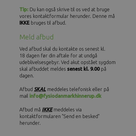
Tip:
Du kan også skrive til os ved at bruge
vores kontaktformular herunder. Denne må
IKKE
bruges til afbud.
Meld afbud
Ved afbud skal du kontakte os senest kl.
18 dagen før din aftale for at undgå
udeblivelsesgebyr. Ved akut opstået sygdom
skal afbuddet meldes
senest kl. 9.00
på
dagen.
Afbud
SKAL
meddeles telefonisk eller på
mail
info@fysiodanmarkhinnerup.dk
Afbud må
IKKE
meddeles via
kontaktformularen "Send en besked"
herunder.