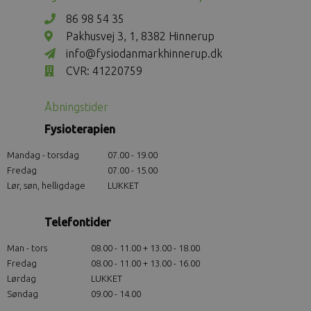
86 98 54 35
Pakhusvej 3, 1, 8382 Hinnerup
info@fysiodanmarkhinnerup.dk
CVR: 41220759
Åbningstider
Fysioterapien
Mandag - torsdag
07.00 - 19.00
Fredag
07.00 - 15.00
Lør, søn, helligdage
LUKKET
Telefontider
Man - tors
08.00 - 11.00 + 13.00 - 18.00
Fredag
08.00 - 11.00 + 13.00 - 16.00
Lørdag
LUKKET
Søndag
09.00 - 14.00