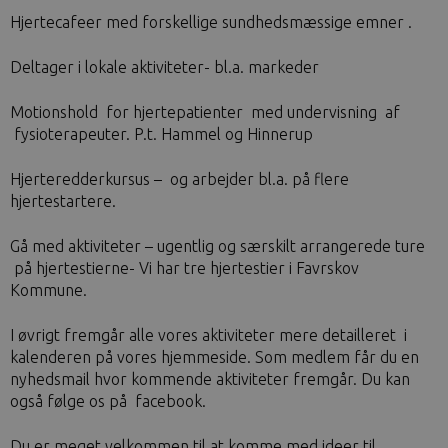
Hjertecafeer med forskellige sundhedsmæssige emner .
Deltager i lokale aktiviteter- bl.a. markeder
Motionshold for hjertepatienter med undervisning af
fysioterapeuter. P.t. Hammel og Hinnerup
Hjerteredderkursus – og arbejder bl.a. på flere
hjertestartere.
Gå med aktiviteter – ugentlig og særskilt arrangerede ture
på hjertestierne- Vi har tre hjertestier i Favrskov
Kommune.
I øvrigt fremgår alle vores aktiviteter mere detailleret i
kalenderen på vores hjemmeside. Som medlem får du en
nyhedsmail hvor kommende aktiviteter fremgår. Du kan
også følge os på facebook.
Du er meget velkommen til at komme med ideer til