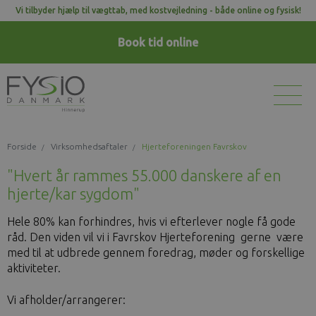
Vi tilbyder hjælp til vægttab, med kostvejledning - både online og fysisk!
Book tid
online
Forside
Virksomhedsaftaler
Hjerteforeningen Favrskov
"Hvert år rammes 55.000 danskere af en
hjerte/kar sygdom"
Hele 80% kan forhindres, hvis vi efterlever nogle få gode
råd. Den viden vil vi i Favrskov Hjerteforening gerne være
med til at udbrede gennem foredrag, møder og forskellige
aktiviteter.
Vi afholder/arrangerer: