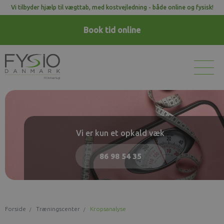
Vi tilbyder hjælp til vægttab, med kostvejledning - både online og fysisk!
Book tid
online
Vi er kun et opkald væk
86 98 54 35
Forside
Træningscenter
Kropsanalyse