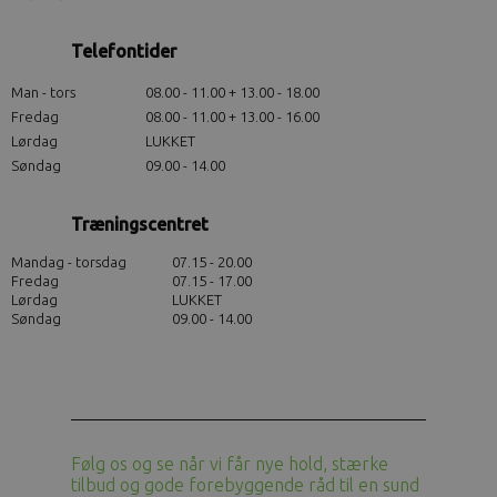
Telefontider
Man - tors
08.00 - 11.00 + 13.00 - 18.00
Fredag
08.00 - 11.00 + 13.00 - 16.00
Lørdag
LUKKET
Søndag
09.00 - 14.00
Træningscentret
Mandag - torsdag
07.15 - 20.00
Fredag
07.15 - 17.00
Lørdag
LUKKET
Søndag
09.00 - 14.00
Følg os og se når vi får nye hold, stærke
tilbud og gode forebyggende råd til en sund